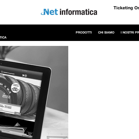
Ticketing O
PRODOTTI
CHI SIAMO
I NOSTRI P
TICA