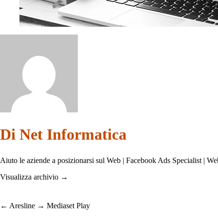
Di Net Informatica
Aiuto le aziende a posizionarsi sul Web | Facebook Ads Specialist | W
Visualizza archivio
→
←
Aresline
→
Mediaset Play