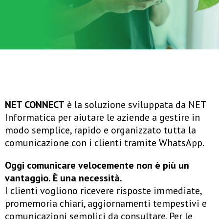
NET CONNECT
è la soluzione sviluppata da NET
Informatica per aiutare le aziende a gestire in
modo semplice, rapido e organizzato tutta la
comunicazione con i clienti tramite WhatsApp.
Oggi comunicare velocemente non è più un
vantaggio. È una necessità.
I clienti vogliono ricevere risposte immediate,
promemoria chiari, aggiornamenti tempestivi e
comunicazioni semplici da consultare. Per le