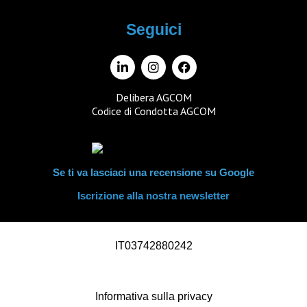
Seguici
Delibera AGCOM
Codice di Condotta AGCOM
Se ti va lasciaci una recensione su Google
Iscrizione alla nostra newsletter
IT03742880242
Informativa sulla privacy