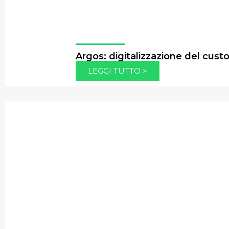
Argos: digitalizzazione del cust
LEGGI TUTTO >