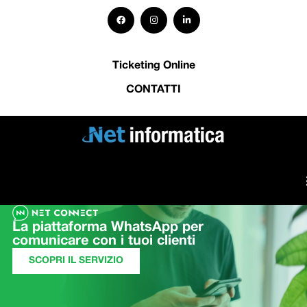
Ticketing Online
CONTATTI
La piattaforma WhatsApp per
comunicare con i tuoi clienti
SCOPRI IL SERVIZIO