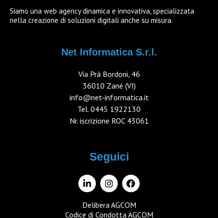
Siamo una web agency dinamica e innovativa, specializzata
nella creazione di soluzioni digitali anche su misura.
Net Informatica S.r.l.
Via Prà Bordoni, 46
36010 Zané (VI)
info@net-informatica.it
Tel.
0445 1922130
Nr. iscrizione ROC 43061
Seguici
Delibera AGCOM
Codice di Condotta AGCOM