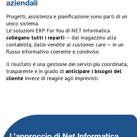
aziendali
Progetti, assistenza e pianificazione sono parti di un
unico sistema.
Le soluzioni ERP For You di NET Informatica
collegano tutti i reparti
— dal magazzino alla
contabilità, dalle vendite al customer care — in un
flusso informativo coerente e condiviso.
Il risultato è una gestione dei servizi più coordinata,
trasparente e in grado di
anticipare i bisogni del
cliente
invece di reagire agli imprevisti.
L’approccio di Net Informatica