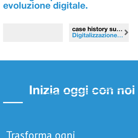
evoluzione digitale.
case history successiva
Digitalizzazione della Gestione Eventi per MEB Elettroforniture Srl
Inizia oggi con noi
Trasforma ogni