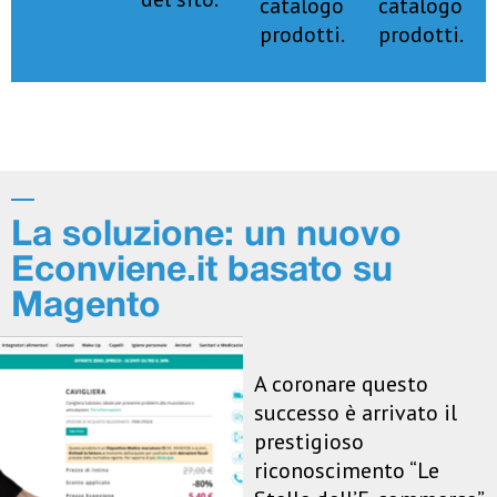
catalogo
catalogo
prodotti.
prodotti.
La soluzione: un nuovo
Econviene.it basato su
Magento
A coronare questo
successo è arrivato il
prestigioso
riconoscimento “Le