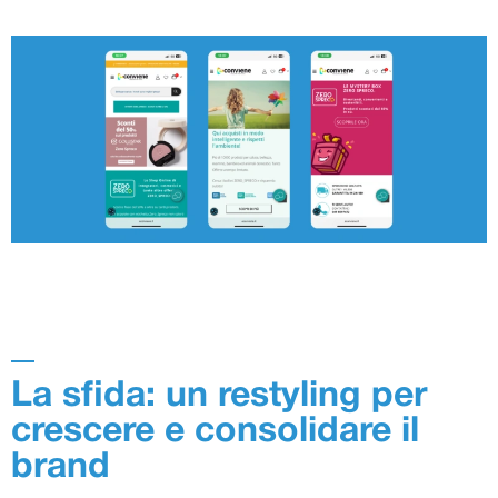
La sfida: un restyling per
crescere e consolidare il
brand