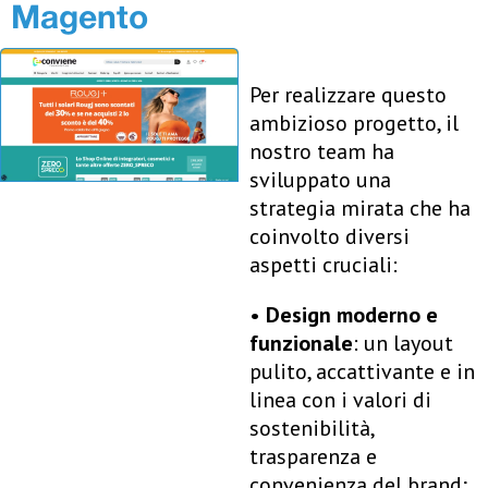
Magento
Per realizzare questo
ambizioso progetto, il
nostro team ha
sviluppato una
strategia mirata che ha
coinvolto diversi
aspetti cruciali:
•
Design moderno e
funzionale
: un layout
pulito, accattivante e in
linea con i valori di
sostenibilità,
trasparenza e
convenienza del brand;