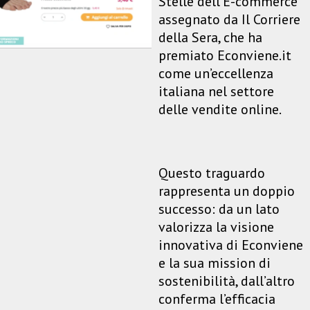
St
elle dell’E-commerce”
assegnato da Il Corriere
della Sera, che ha
premiato Econviene.it
come un’eccellenza
italiana nel settore
delle vendite online.
Questo traguardo
rappresenta un doppio
successo: da un lato
valorizza la visione
innovativa di Econviene
e la sua mission di
sostenibilità, dall’altro
conferma l’efficacia