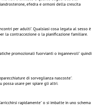
iandrosterone, efedra e ormoni della crescita
incontri per adulti”. Qualsiasi cosa legata al sesso è
r la contraccezione o la pianificazione familiare.
atiche promozionali fuorvianti o ingannevoli” quindi
apparecchiature di sorveglianza nascoste”.
possa usare per spiare gli altri.
arricchirsi rapidamente” o si imbatte in uno schema