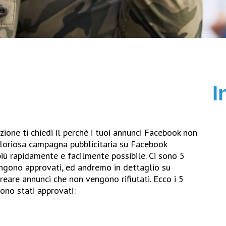
I
ione ti chiedi il perchè i tuoi annunci Facebook non
 gloriosa campagna pubblicitaria su Facebook
 più rapidamente e facilmente possibile. Ci sono 5
vengono approvati, ed andremo in dettaglio su
eare annunci che non vengono rifiutati. Ecco i 5
ono stati approvati: