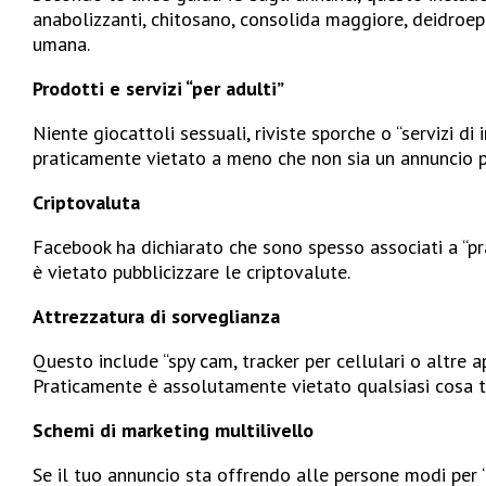
anabolizzanti, chitosano, consolida maggiore, deidroep
umana.
Prodotti e servizi “per adulti”
Niente giocattoli sessuali, riviste sporche o “servizi di 
praticamente vietato a meno che non sia un annuncio pe
Criptovaluta
Facebook ha dichiarato che sono spesso associati a “pr
è vietato pubblicizzare le criptovalute.
Attrezzatura di sorveglianza
Questo include “spy cam, tracker per cellulari o altre 
Praticamente è assolutamente vietato qualsiasi cosa tu 
Schemi di marketing multilivello
Se il tuo annuncio sta offrendo alle persone modi per “