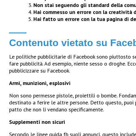
Non stai seguendo gli standard della com
Hai commesso un errore con la creatività 
Hai fatto un errore con la tua pagina di d
Contenuto vietato su Fac
Le politiche pubblicitarie di Facebook sono piuttosto s
fare pubblicità. Ad esempio, niente sesso o droghe. Ecco
pubblicizzare su Facebook.
Armi, munizioni, esplosivi
Non sono permesse pistole, proiettili o bombe. Fonda
destinato a ferire le altre persone. Detto questo, puoi 
patto che non li vendano specificamente.
Supplementi non sicuri
Secondo le linee guida fb sugli annunci, questo includ