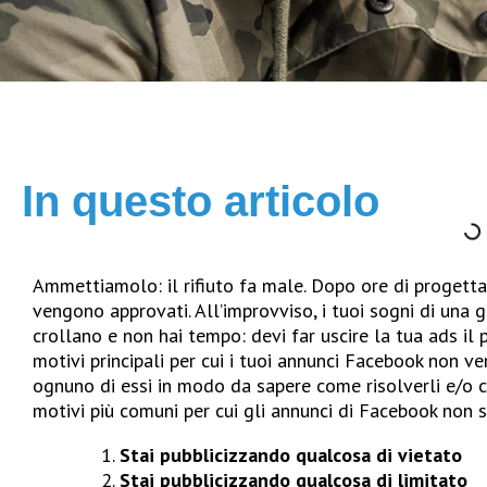
In questo articolo
Ammettiamolo: il rifiuto fa male. Dopo ore di progettaz
vengono approvati. All’improvviso, i tuoi sogni di una
crollano e non hai tempo: devi far uscire la tua ads il
motivi principali per cui i tuoi annunci Facebook non 
ognuno di essi in modo da sapere come risolverli e/o cr
motivi più comuni per cui gli annunci di Facebook non s
Stai pubblicizzando qualcosa di vietato
Stai pubblicizzando qualcosa di limitato