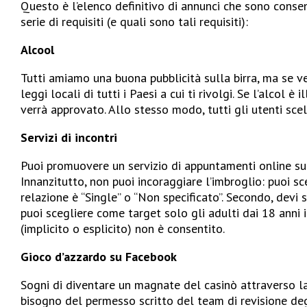
Questo è l’elenco definitivo di annunci che sono cons
serie di requisiti (e quali sono tali requisiti):
Alcool
Tutti amiamo una buona pubblicità sulla birra, ma se ven
leggi locali di tutti i Paesi a cui ti rivolgi. Se l’alcol 
verrà approvato. Allo stesso modo, tutti gli utenti sc
Servizi di incontri
Puoi promuovere un servizio di appuntamenti online su 
Innanzitutto, non puoi incoraggiare l’imbroglio: puoi sc
relazione è “Single” o “Non specificato”. Secondo, devi 
puoi scegliere come target solo gli adulti dai 18 anni i
(implicito o esplicito) non è consentito.
Gioco d’azzardo su Facebook
Sogni di diventare un magnate del casinò attraverso la
bisogno del permesso scritto del team di revisione degl