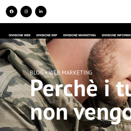
DIVISIONE WEB
DIVISIONE ERP
DIVISIONE MARKETING
DIVISIONE INFORMA
BLOG •
WEB MARKETING
Perchè i 
non vengo