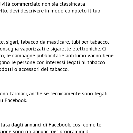
ttività commerciale non sia classificata
lo, devi descrivere in modo completo il tuo
e, sigari, tabacco da masticare, tubi per tabacco,
 consegna vaporizzati e sigarette elettroniche. Ci
to, le campagne pubblicitarie antifumo vanno bene.
egano le persone con interessi legati al tabacco
dotti o accessori del tabacco.
dono farmaci, anche se tecnicamente sono legali.
su Facebook.
etata dagli annunci di Facebook, così come le
ezione sono gli annunci per programmi di