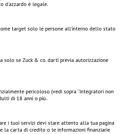
oco d’azzardo è legale.
 come target solo le persone all’interno dello stato
ma solo se Zuck & co. darti previa autorizzazione
nzialmente pericoloso (vedi sopra “Integratori non
ulti di 18 anni o più..
are i tuoi servizi devi stare attento alla tua pagina
 la carta di credito o le informazioni finanziarie