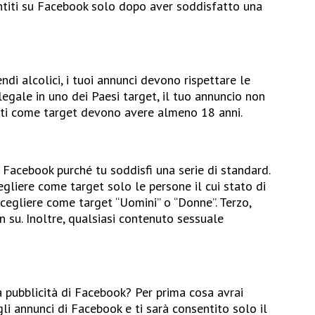
entiti su Facebook solo dopo aver soddisfatto una
di alcolici, i tuoi annunci devono rispettare le
è illegale in uno dei Paesi target, il tuo annuncio non
elti come target devono avere almeno 18 anni.
Facebook purché tu soddisfi una serie di standard.
egliere come target solo le persone il cui stato di
scegliere come target “Uomini” o “Donne”. Terzo,
n su. Inoltre, qualsiasi contenuto sessuale
 pubblicità di Facebook? Per prima cosa avrai
i annunci di Facebook e ti sarà consentito solo il