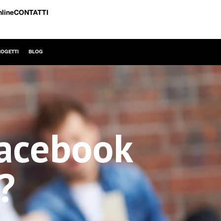
nline
CONTATTI
ROGETTI
BLOG
Facebook
?