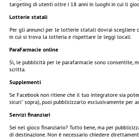
targeting di utenti oltre i 18 anni in luoghi in cui il gi
Lotterie statali
Per gli annunci per le lotterie statali dovrai scegliere
in cui si trova la lotteria e rispettare le leggi locali.
ParaFarmacie online
Sì, le pubblicità per le parafarmacie sono consentite, 
scritta.
Supplementi
Se Facebook non ritiene che il tuo integratore sia pote
sicuri” sopra), puoi pubblicizzarlo esclusivamente per ad
Servizi finanziari
Sei nel gioco finanziario? Tutto bene, ma per pubblicizz
di destinazione. Non è necessario chiedere direttamente