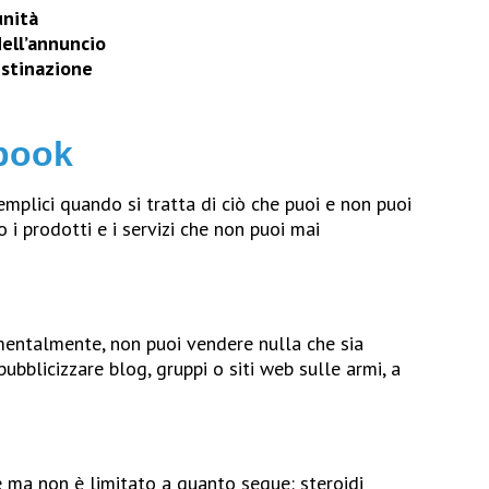
unità
dell’annuncio
estinazione
ebook
emplici quando si tratta di ciò che puoi e non puoi
 i prodotti e i servizi che non puoi mai
mentalmente, non puoi vendere nulla che sia
pubblicizzare blog, gruppi o siti web sulle armi, a
e ma non è limitato a quanto segue: steroidi