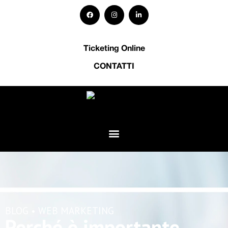
Ticketing Online
CONTATTI
BLOG •
WEB MARKETING
Perché è importante