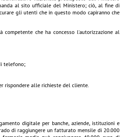
da al sito ufficiale del Ministero; ciò, al fine di
icurare gli utenti che in questo modo capiranno che
rità competente che ha concesso l’autorizzazione al
di telefono;
 rispondere alle richieste del cliente.
gamento digitale per banche, aziende, istituzioni e
grado di raggiungere un fatturato mensile di 20.000