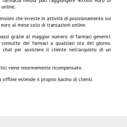
a farmacia media può raggiungere 40.000 euro di
online.
ensioni che investe in attività di posizionamento sui
 euro al mese solo di transazioni online.
bassi grazie al maggior numero di farmaci generici.
il consulto dei farmaci a qualsiasi ora del giorno.
 chat per assistere il cliente nell’acquisto di un
atici viene enormemente ricompensato.
 offline estende il proprio bacino di clienti.