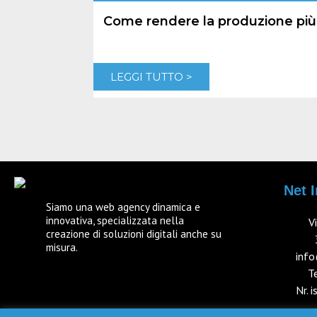
Come rendere la produzione più 
LEGGI TUTTO >
Net I
Siamo una web agency dinamica e
innovativa, specializzata nella
V
creazione di soluzioni digitali anche su
misura.
info
T
Nr. 