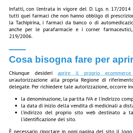
Infatti, con l’entrata in vigore del D. Lgs. n. 17/2014
tutti quei farmaci che non hanno obbligo di prescrizio
la Tachipirina, i farmaci da banco o di automedicazi
anche per le parafarmacie e i corner farmaceutici, 
219/2006.
Cosa bisogna fare per apri
Chiunque desideri
aprire il proprio ecommerce
un’autorizzazione alla propria Regione di riferime
delegate. Per richiedere tale autorizzazione, occorre in
la denominazione, la partita IVA e l’indirizzo comp
la data di inizio della vendita di medicinali a dis
l’indirizzo del proprio sito web destinato a t
l’identificazione del sito.
È necessario riportare in ogni pagina del sito il logo