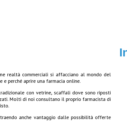
I
me realtà commerciali si affacciano al mondo del
me e perché aprire una farmacia online.
radizionale con vetrine, scaffali dove sono riposti
zati. Molti di noi consultano il proprio farmacista di
isto.
 traendo anche vantaggio dalle possibilità offerte