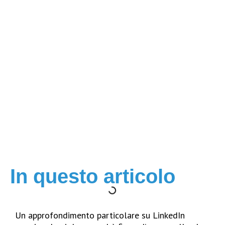
Linkedin Premium:
opinioni e funzionalità
aggiuntive
In questo articolo
Un approfondimento particolare su LinkedIn