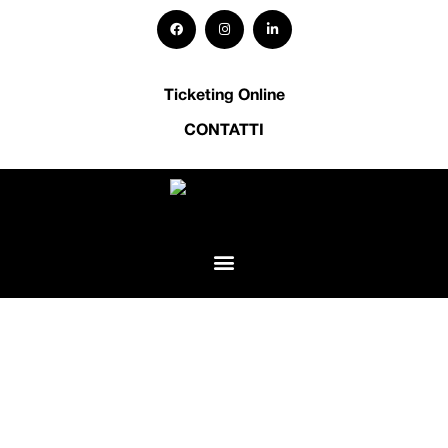
Ticketing Online
CONTATTI
BLOG •
WEB MARKETING