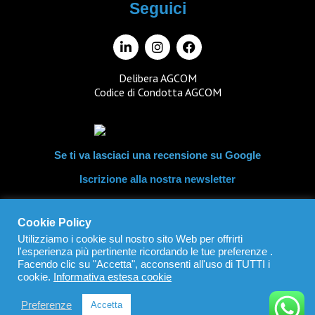
Seguici
Delibera AGCOM
Codice di Condotta AGCOM
Se ti va lasciaci una recensione su Google
Iscrizione alla nostra newsletter
Cookie Policy
IT03742880242
Utilizziamo i cookie sul nostro sito Web per offrirti
l'esperienza più pertinente ricordando le tue preferenze .
Facendo clic su "Accetta", acconsenti all'uso di TUTTI i
cookie.
Informativa estesa cookie
Informativa sulla privacy
Preferenze
Accetta