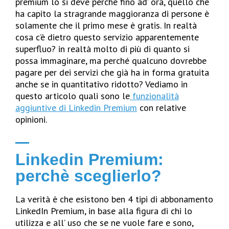
premium lo si deve perchè fino ad’ ora, quello che
ha capito la stragrande maggioranza di persone è
solamente che il primo mese è gratis. In realtà
cosa c’è dietro questo servizio apparentemente
superfluo? in realtà molto di più di quanto si
possa immaginare, ma perché qualcuno dovrebbe
pagare per dei servizi che già ha in forma gratuita
anche se in quantitativo ridotto? Vediamo in
questo articolo quali sono le
funzionalità
aggiuntive di Linkedin Premium
con relative
opinioni.
Linkedin Premium:
perchè sceglierlo?
La verità è che esistono ben 4 tipi di abbonamento
LinkedIn Premium, in base alla figura di chi lo
utilizza e all’ uso che se ne vuole fare e sono,