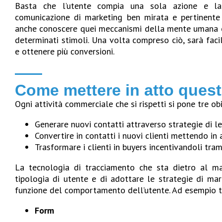
Basta che l’utente compia una sola azione e la
comunicazione di marketing ben mirata e pertinente 
anche conoscere quei meccanismi della mente umana c
determinati stimoli. Una volta compreso ciò, sarà faci
e ottenere più conversioni.
Come mettere in atto ques
Ogni attività commerciale che si rispetti si pone tre obi
Generare nuovi contatti attraverso strategie di l
Convertire in contatti i nuovi clienti mettendo in 
Trasformare i clienti in buyers incentivandoli trami
La tecnologia di tracciamento che sta dietro al ma
tipologia di utente e di adottare le strategie di mar
funzione del comportamento dell’utente. Ad esempio t
Form