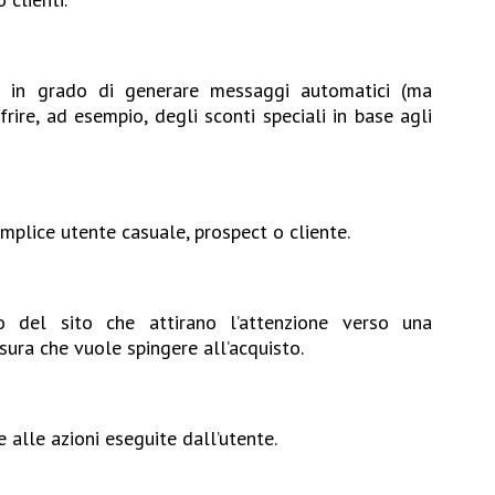
e in grado di generare messaggi automatici (ma
frire, ad esempio, degli sconti speciali in base agli
emplice utente casuale, prospect o cliente.
rno del sito che attirano l’attenzione verso una
ra che vuole spingere all’acquisto.
 alle azioni eseguite dall’utente.