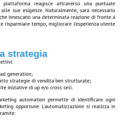
 piattaforma reagisce attraverso una puntuale
alle sue esigenze. Naturalmente, sarà necessario
he innescano una determinata reazione di fronte a
le risparmiare tempo, migliorare l’esperienza utente
ta strategia
ettivi:
ead generation;
atto strategie di vendita ben strutturate;
te iniziative di up e/o cross sell.
rketing automation permette di identificare ogni
keting opportune. L’automatizzazione si realizza in
ramite: