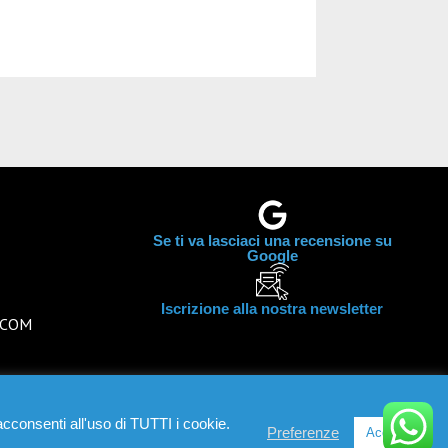
LEGGI TUTTO 
Se ti va lasciaci una recensione su
Google
Iscrizione alla nostra newsletter
AGCOM
acconsenti all'uso di TUTTI i cookie.
Preferenze
Accetta
Cookies Policy