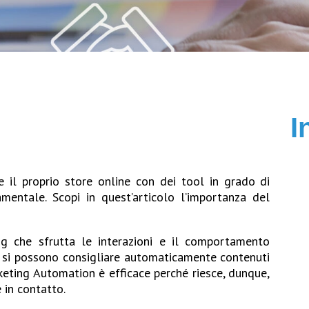
I
 il proprio store online con dei tool in grado di
entale. Scopi in quest’articolo l’importanza del
g che sfrutta le interazioni e il comportamento
ia si possono consigliare automaticamente contenuti
rketing Automation è efficace perché riesce, dunque,
e in contatto.