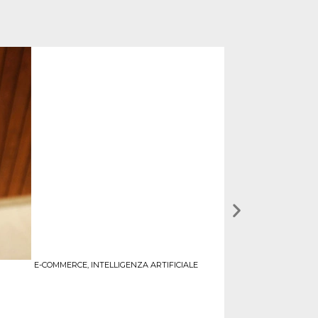
E-COMMERCE
,
INTELLIGENZA ARTIFICIALE
Perché un E