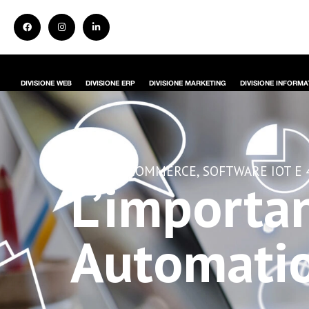
DIVISIONE WEB
DIVISIONE ERP
DIVISIONE MARKETING
DIVISIONE INFORMA
BLOG •
E-COMMERCE
,
SOFTWARE IOT E 4
L’importa
Automatio