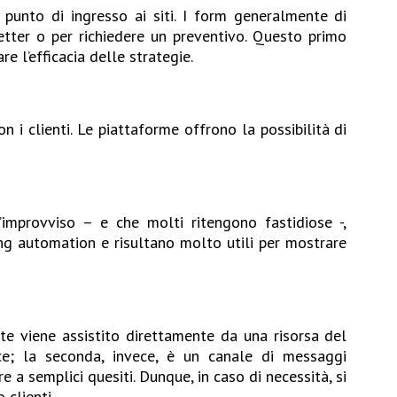
 punto di ingresso ai siti. I form generalmente di
etter o per richiedere un preventivo. Questo primo
 l’efficacia delle strategie.
 i clienti. Le piattaforme offrono la possibilità di
improvviso – e che molti ritengono fastidiose -,
ting automation e risultano molto utili per mostrare
te viene assistito direttamente da una risorsa del
ce; la seconda, invece, è un canale di messaggi
 a semplici quesiti. Dunque, in caso di necessità, si
 clienti.