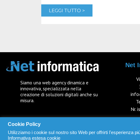
LEGGI TUTTO >
Net I
V
Siamo una web agency dinamica e
innovativa, specializzata nella
info
creazione di soluzioni digitali anche su
misura.
T
Nr. 
Cookie Policy
Utilizziamo i cookie sul nostro sito Web per offrirti l'esperienza p
IT03742880242
Informativa estesa cookie