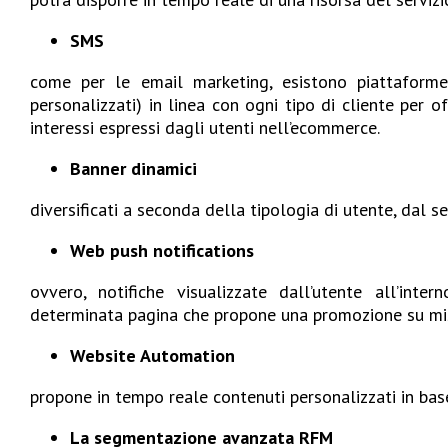
SMS
come per le email marketing, esistono piattaform
personalizzati) in linea con ogni tipo di cliente per of
interessi espressi dagli utenti nell’ecommerce.
Banner dinamici
diversificati a seconda della tipologia di utente, dal s
Web push notifications
ovvero, notifiche visualizzate dall’utente all’inte
determinata pagina che propone una promozione su misu
Website Automation
propone in tempo reale contenuti personalizzati in base
La segmentazione avanzata RFM