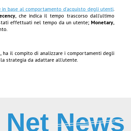
e in base al comportamento d’acquisto degli utenti
.
ecency
, che indica il tempo trascorso dall’ultimo
 stati effettuati nel tempo da un utente;
Monetary
,
nto.
 ha il compito di analizzare i comportamenti degli
a strategia da adattare all’utente.
Net News