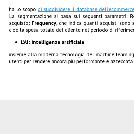
ha lo scopo
di suddividere il database dell’ecommerc
La segmentazione si basa sui seguenti parametri:
R
acquisto;
Frequency
, che indica quanti acquisti sono
cioè la spesa totale del cliente nel periodo di riferime
L’AI: intelligenza artificiale
insieme alla moderna tecnologia del machine learning,
utenti per rendere ancora più performante e azzeccata l