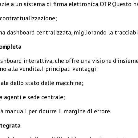
azie a un sistema di firma elettronica OTP. Questo h
 contrattualizzazione;
na dashboard centralizzata, migliorando la tracciabi
Completa
board interattiva, che offre una visione d’insieme d
no alla vendita. I principali vantaggi:
ale dello stato delle macchine;
 agenti e sede centrale;
à manuali per ridurre il margine di errore.
ntegrata