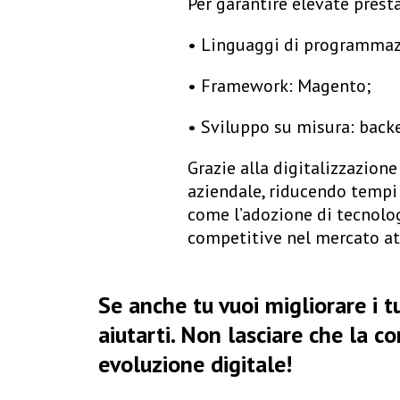
Per garantire elevate presta
•
Linguaggi di programma
•
Framework
: Magento;
•
Sviluppo su misura
: back
Grazie alla digitalizzazion
aziendale, riducendo tempi
come l’adozione di tecnolog
competitive nel mercato at
Se anche tu vuoi migliorare i 
aiutarti. Non lasciare che la co
evoluzione digitale!