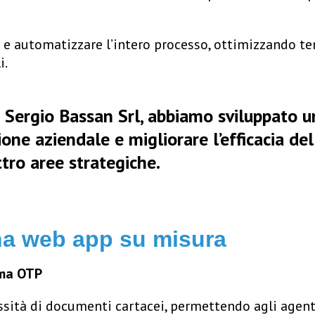
e e automatizzare l’intero processo, ottimizzando tem
i
.
i Sergio Bassan Srl, abbiamo sviluppato 
one aziendale e migliorare l’efficacia del
ttro aree strategiche.
una web app su misura
irma OTP
ità di documenti cartacei, permettendo agli agenti