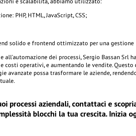
zioni e scalabilità, abbiamo utilizzato:
zione
: PHP, HTML, JavaScript, CSS;
end solido e frontend ottimizzato per una gestione i
e e all’automazione dei processi, Sergio Bassan Srl h
 e costi operativi, e aumentando le vendite. Questo
ie avanzate possa trasformare le aziende, rendendol
tuale.
tuoi processi aziendali, contattaci e sc
mplessità blocchi la tua crescita. Inizia o