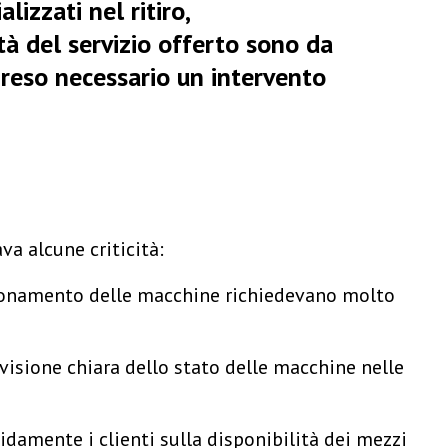
lizzati nel ritiro,
ità del servizio offerto sono da
 reso necessario un intervento
va alcune criticità:
izionamento delle macchine richiedevano molto
visione chiara dello stato delle macchine nelle
amente i clienti sulla disponibilità dei mezzi