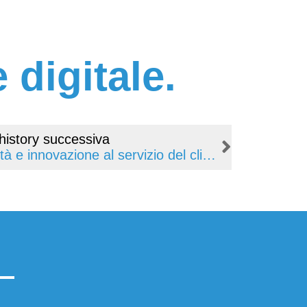
 digitale.
history successiva
Argos: energia, affidabilità e innovazione al servizio del cliente