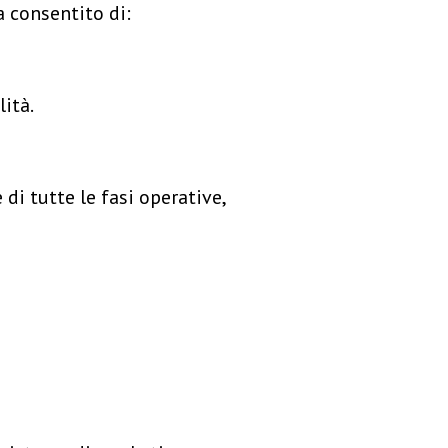
a consentito di:
lità.
i tutte le fasi operative,