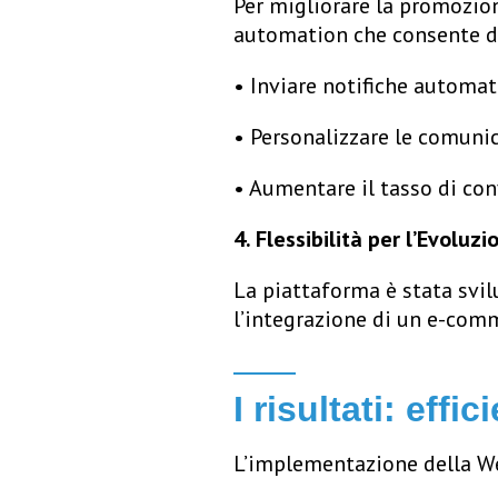
Per migliorare la promozio
automation che consente d
• Inviare notifiche automat
• Personalizzare le comunica
• Aumentare il tasso di con
4. Flessibilità per l’Evoluz
La piattaforma è stata svi
l’integrazione di un e-comm
I risultati: effi
L’implementazione della We