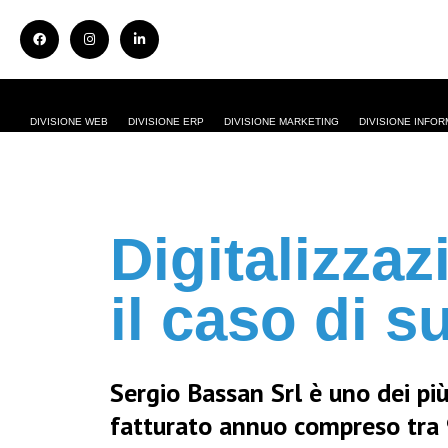
DIVISIONE WEB
DIVISIONE ERP
DIVISIONE MARKETING
DIVISIONE INFOR
Digitalizza
il caso di 
Sergio Bassan Srl è uno dei pi
fatturato annuo compreso tra 9