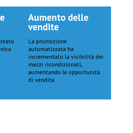
le
Aumento delle
vendite
 stato
La promozione
unico
automatizzata ha
incrementato la visibilità dei
mezzi ricondizionati,
aumentando le opportunità
di vendita