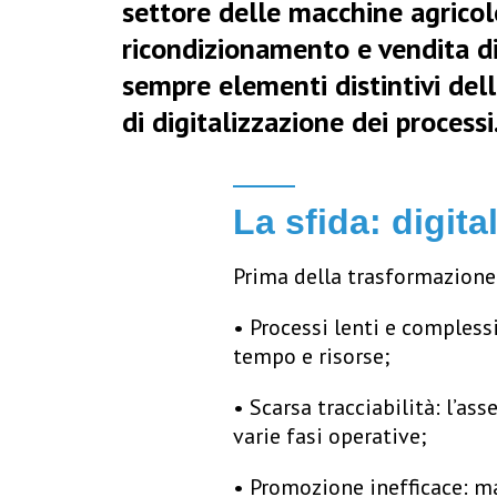
settore delle macchine agricole 
ricondizionamento e vendita di 
sempre elementi distintivi del
di digitalizzazione dei processi
La sfida: digita
Prima della trasformazione d
•
Processi lenti e compless
tempo e risorse;
•
Scarsa tracciabilità
: l’as
varie fasi operative;
•
Promozione inefficace
: m