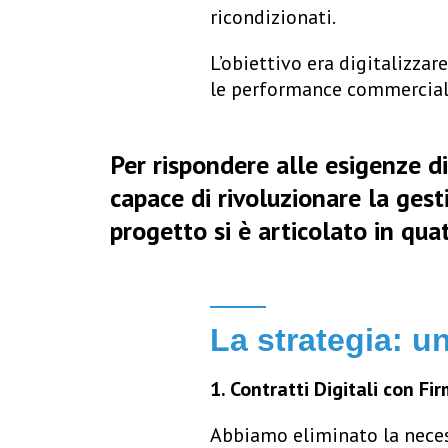
ricondizionati.
L’obiettivo era digitalizzar
le performance commercial
Per rispondere alle esigenze d
capace di rivoluzionare la gesti
progetto si è articolato in qua
La strategia: 
1. Contratti Digitali con F
Abbiamo eliminato la necess