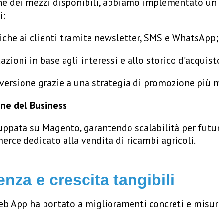
ne dei mezzi disponibili, abbiamo implementato un
i:
iche ai clienti tramite newsletter, SMS e WhatsApp;
zioni in base agli interessi e allo storico d’acquisto
versione grazie a una strategia di promozione più m
ione del Business
luppata su Magento, garantendo scalabilità per futu
erce dedicato alla vendita di ricambi agricoli.
cienza e crescita tangibili
b App ha portato a miglioramenti concreti e misura