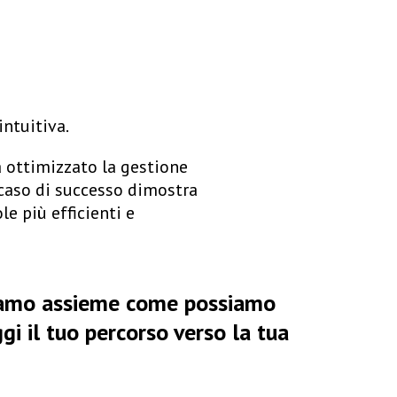
ntuitiva.
a ottimizzato la gestione
 caso di successo dimostra
e più efficienti e
opriamo assieme come possiamo
ggi il tuo percorso verso la tua