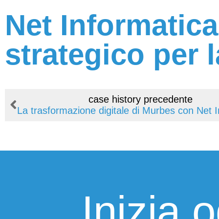
Net Informatica:
strategico per l
case history precedente
La trasformazione digitale di Murbes con Net 
Inizia 