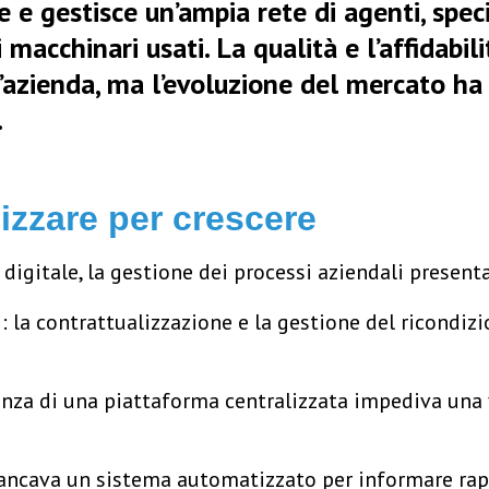
e gestisce un’ampia rete di agenti, specia
macchinari usati. La qualità e l’affidabil
l’azienda, ma l’evoluzione del mercato ha
.
lizzare per crescere
igitale, la gestione dei processi aziendali presenta
i
: la contrattualizzazione e la gestione del ricond
senza di una piattaforma centralizzata impediva una 
ancava un sistema automatizzato per informare rapid