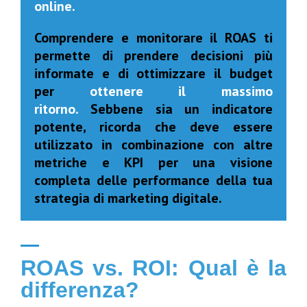
online.
Comprendere e monitorare il ROAS ti
permette di prendere decisioni più
informate e di ottimizzare il budget
per
ottenere il massimo
ritorno.
Sebbene sia un indicatore
potente, ricorda che deve essere
utilizzato in combinazione con altre
metriche e KPI per una visione
completa delle performance della tua
strategia di marketing digitale.
ROAS vs. ROI: Qual è la
differenza?