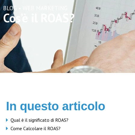
BLOG •
WEB MARKETING
Cos’è il ROAS?
In questo articolo
Qual è il significato di ROAS?
Come Calcolare il ROAS?