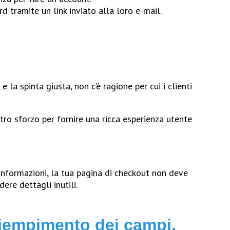
 tramite un link inviato alla loro e-mail.
e la spinta giusta, non c’è ragione per cui i clienti
stro sforzo per fornire una ricca esperienza utente
informazioni, la tua pagina di checkout non deve
ere dettagli inutili.
 riempimento dei campi.