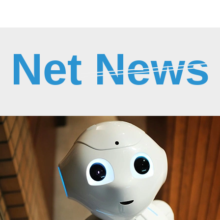
Net News