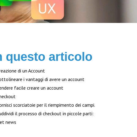
n questo articolo
reazione di un Account
ottolineare i vantaggi di avere un account
endere facile creare un account
heckout
ornisci scorciatoie per il riempimento dei campi.
uddividi il processo di checkout in piccole parti:
et news