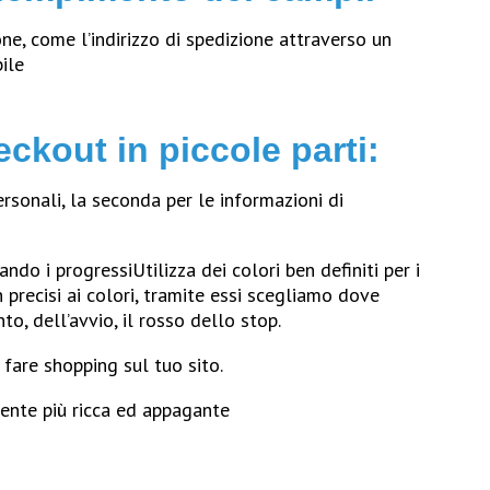
ione, come l’indirizzo di spedizione attraverso un
ile
eckout in piccole parti:
rsonali, la seconda per le informazioni di
ndo i progressiUtilizza dei colori ben definiti per i
en precisi ai colori, tramite essi scegliamo dove
to, dell’avvio, il rosso dello stop.
 fare shopping sul tuo sito.
utente più ricca ed appagante