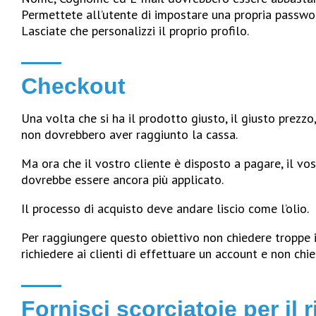
Permettete all’utente di impostare una propria password
Lasciate che personalizzi il proprio profilo.
Checkout
Una volta che si ha il prodotto giusto, il giusto prezzo, 
non dovrebbero aver raggiunto la cassa.
Ma ora che il vostro cliente è disposto a pagare, il vo
dovrebbe essere ancora più applicato.
Il processo di acquisto deve andare liscio come l’olio.
Per raggiungere questo obiettivo non chiedere troppe 
richiedere ai clienti di effettuare un account e non chied
Fornisci scorciatoie per il