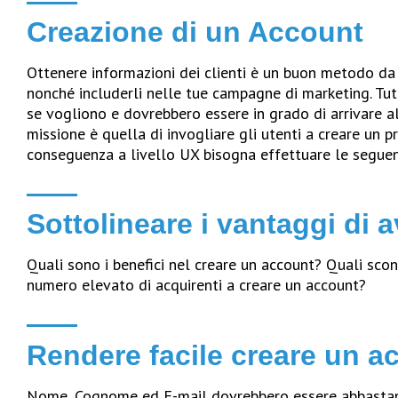
Creazione di un Account
Ottenere informazioni dei clienti è un buon metodo da 
nonché includerli nelle tue campagne di marketing. Tutt
se vogliono e dovrebbero essere in grado di arrivare a
missione è quella di invogliare gli utenti a creare un pr
conseguenza a livello UX bisogna effettuare le seguen
Sottolineare i vantaggi di 
Quali sono i benefici nel creare un account? Quali sco
numero elevato di acquirenti a creare un account?
Rendere facile creare un a
Nome, Cognome ed E-mail dovrebbero essere abbastanz