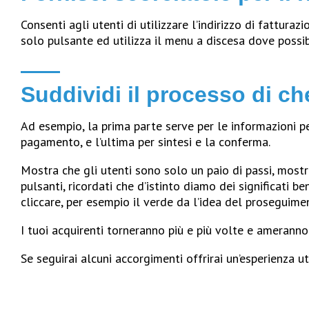
Consenti agli utenti di utilizzare l’indirizzo di fatturaz
solo pulsante ed utilizza il menu a discesa dove possib
Suddividi il processo di ch
Ad esempio, la prima parte serve per le informazioni pe
pagamento, e l’ultima per sintesi e la conferma.
Mostra che gli utenti sono solo un paio di passi, mostra
pulsanti, ricordati che d’istinto diamo dei significati b
cliccare, per esempio il verde da l’idea del proseguimen
I tuoi acquirenti torneranno più e più volte e ameranno
Se seguirai alcuni accorgimenti offrirai un’esperienza 