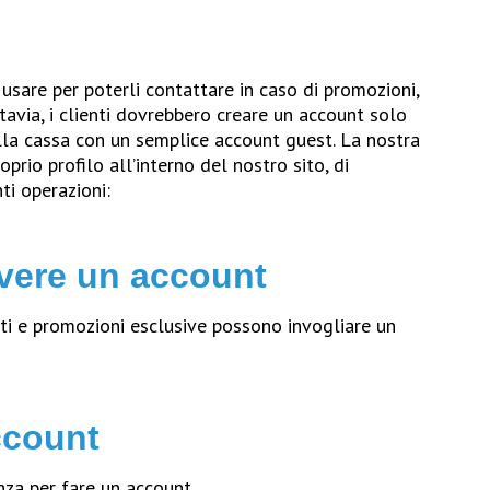
usare per poterli contattare in caso di promozioni,
avia, i clienti dovrebbero creare un account solo
lla cassa con un semplice account guest. La nostra
oprio profilo all’interno del nostro sito, di
ti operazioni:
avere un account
nti e promozioni esclusive possono invogliare un
ccount
a per fare un account.