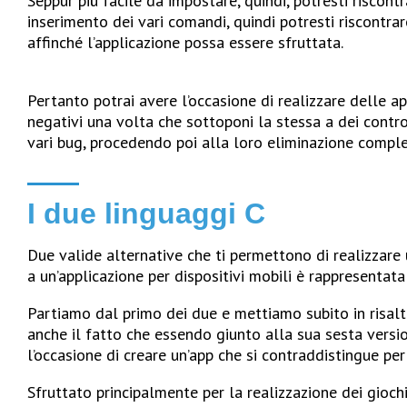
Seppur più facile da impostare, quindi, potresti riscon
inserimento dei vari comandi, quindi potresti riscontr
affinché l’applicazione possa essere sfruttata.
Pertanto potrai avere l’occasione di realizzare delle ap
negativi una volta che sottoponi la stessa a dei contro
vari bug, procedendo poi alla loro eliminazione comple
I due linguaggi C
Due valide alternative che ti permettono di realizzare
a un’applicazione per dispositivi mobili è rappresentata
Partiamo dal primo dei due e mettiamo subito in risal
anche il fatto che essendo giunto alla sua sesta versi
l’occasione di creare un’app che si contraddistingue pe
Sfruttato principalmente per la realizzazione dei giochi