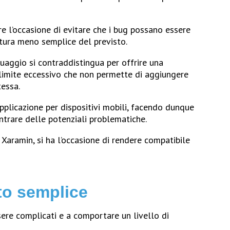
ure l’occasione di evitare che i bug possano essere
ttura meno semplice del previsto.
aggio si contraddistingua per offrire una
limite eccessivo che non permette di aggiungere
tessa.
pplicazione per dispositivi mobili, facendo dunque
trare delle potenziali problematiche.
Xaramin, si ha l’occasione di rendere compatibile
to semplice
ere complicati e a comportare un livello di