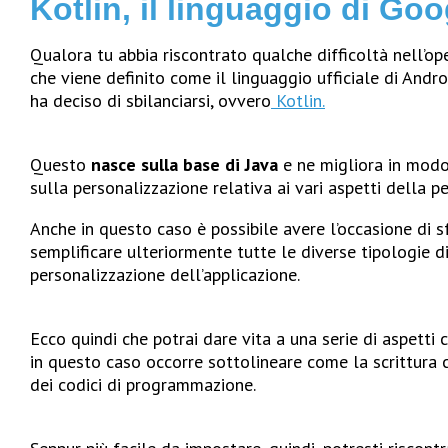
Kotlin, il linguaggio di Goo
Qualora tu abbia riscontrato qualche difficoltà nell’op
che viene definito come il linguaggio ufficiale di And
ha deciso di sbilanciarsi, ovvero
Kotlin
.
Questo
nasce sulla base di Java
e ne migliora in modo
sulla personalizzazione relativa ai vari aspetti della p
Anche in questo caso è possibile avere l’occasione di s
semplificare ulteriormente tutte le diverse tipologie d
personalizzazione dell’applicazione.
Ecco quindi che potrai dare vita a una serie di aspetti
in questo caso occorre sottolineare come la scrittura 
dei codici di programmazione.