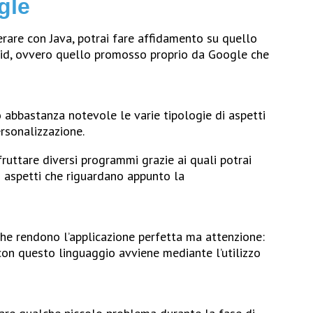
gle
erare con Java, potrai fare affidamento su quello
roid, ovvero quello promosso proprio da Google che
 abbastanza notevole le varie tipologie di aspetti
ersonalizzazione.
fruttare diversi programmi grazie ai quali potrai
i aspetti che riguardano appunto la
 che rendono l’applicazione perfetta ma attenzione:
con questo linguaggio avviene mediante l’utilizzo