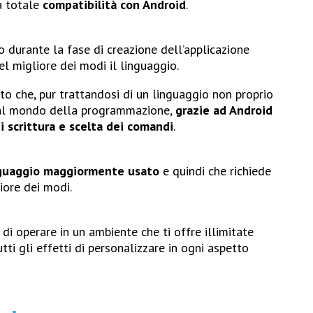
la totale
compatibilità con Android
.
 durante la fase di creazione dell’applicazione
el migliore dei modi il linguaggio.
to che, pur trattandosi di un linguaggio non proprio
a al mondo della programmazione,
grazie ad Android
di scrittura e scelta dei comandi
.
inguaggio maggiormente usato
e quindi che richiede
iore dei modi.
 di operare in un ambiente che ti offre illimitate
utti gli effetti di personalizzare in ogni aspetto