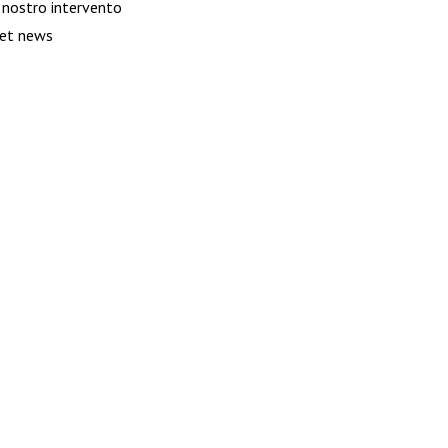
l nostro intervento
et news