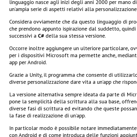
linguaggio nasce agli inizi degli anni 2000 per mano d
un’ampia serie di aspetti relativi alla personalizzazione
Considera ovviamente che da questo linguaggio di prog
che prendono appunto ispirazione dal suddetto, quindi t
successivi a
C#
della sua stessa versione.
Occorre inoltre aggiungere un ulteriore particolare, o
per i dispositivi Microsoft ma permette anche, mediant
app per Android.
Grazie a Unity, il programma che consente di utilizzarl
diverse personalizzazione dare vita a un’app che rispon
La versione alternativa sempre ideata da parte di Mic
pone la semplicità della scrittura alla sua base, offren
diverse fasi di scrittura ed evitando che queste possan
la fase di realizzazione di un’app.
In particolar modo è possibile notare immediatamente 
con Android e di come introduca delle funzioni aggiunt