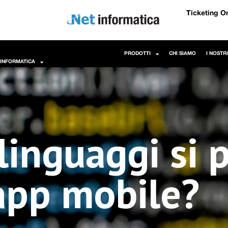
Ticketing O
PRODOTTI
CHI SIAMO
I NOSTR
 INFORMATICA
 linguaggi si
 app mobile?