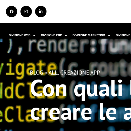
DIVISIONE WEB
DIVISIONE ERP
DIVISIONE MARKETING
DIVISIONE
BLOG •
ALL
,
CREAZIONE APP
Con quali
creare le