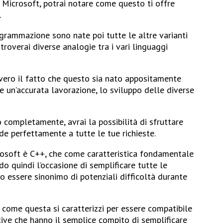
i Microsoft, potrai notare come questo ti offre
.
rammazione sono nate poi tutte le altre varianti
roverai diverse analogie tra i vari linguaggi
vvero il fatto che questo sia nato appositamente
e un’accurata lavorazione, lo sviluppo delle diverse
o completamente, avrai la possibilità di sfruttare
de perfettamente a tutte le tue richieste.
rosoft è C++, che come caratteristica fondamentale
do quindi l’occasione di semplificare tutte le
o essere sinonimo di potenziali difficoltà durante
come questa si caratterizzi per essere compatibile
ive che hanno il semplice compito di semplificare