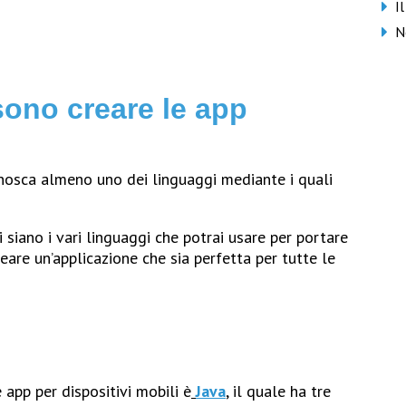
I
N
sono creare le app
onosca almeno uno dei linguaggi mediante i quali
 siano i vari linguaggi che potrai usare per portare
eare un’applicazione che sia perfetta per tutte le
 app per dispositivi mobili è
Java
, il quale ha tre