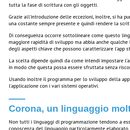
tutta la fase di scrittura con gli oggetti.
Grazie all’introduzione delle eccezioni, inoltre, si ha p
una costante sempre presente e quindi rendere la scri
Di conseguenza occorre sottolineare come questo lingu
maggiore rapidità di sviluppo ma abbia anche qualche 
degli aspetti chiave che possono caratterizzare l’app s
La scelta dipende quindi da come intendi impostare l’a
in modo che questa possa essere sfruttata senza riscon
Usando inoltre il programma per lo sviluppo della app 
l’applicazione con i vari sistemi operativi.
Corona, un linguaggio mol
Non tutti i linguaggi di programmazione tendono a ess
conoscenza del linguaggio particolarmente elaborato.