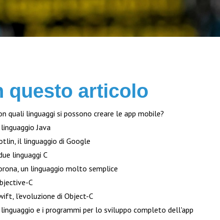
n questo articolo
on quali linguaggi si possono creare le app mobile?
l linguaggio Java
otlin, il linguaggio di Google
 due linguaggi C
orona, un linguaggio molto semplice
bjective-C
wift, l'evoluzione di Object-C
l linguaggio e i programmi per lo sviluppo completo dell'app