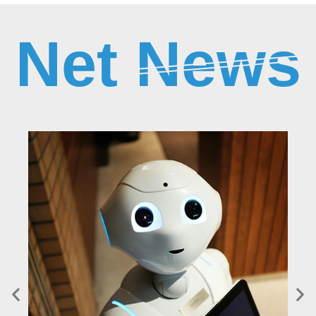
Net News