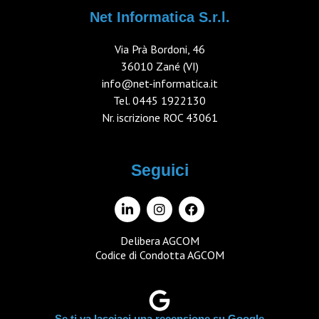
Net Informatica S.r.l.
Via Prà Bordoni, 46
36010 Zané (VI)
info@net-informatica.it
Tel.
0445 1922130
Nr. iscrizione ROC 43061
Seguici
Delibera AGCOM
Codice di Condotta AGCOM
Se ti va lasciaci una recensione su Google