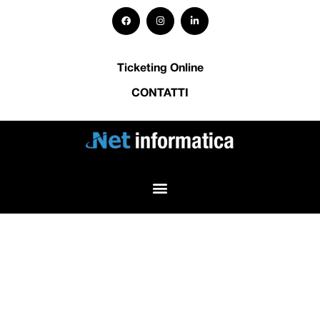
Ticketing Online
CONTATTI
BLOG •
ALL
,
E-COMMERCE