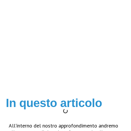
Comparazione tra
Magento e
Woocommerce
In questo articolo
All’interno del nostro approfondimento andremo