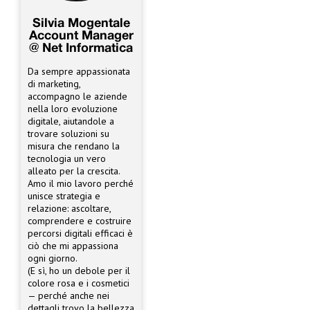
Silvia Mogentale
Account Manager
@ Net Informatica
Da sempre appassionata
di marketing,
accompagno le aziende
nella loro evoluzione
digitale, aiutandole a
trovare soluzioni su
misura che rendano la
tecnologia un vero
alleato per la crescita.
Amo il mio lavoro perché
unisce strategia e
relazione: ascoltare,
comprendere e costruire
percorsi digitali efficaci è
ciò che mi appassiona
ogni giorno.
(E sì, ho un debole per il
colore rosa e i cosmetici
— perché anche nei
dettagli trovo la bellezza