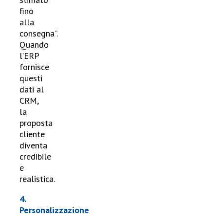
fino
alla
consegna”.
Quando
l’ERP
fornisce
questi
dati al
CRM,
la
proposta
cliente
diventa
credibile
e
realistica.
4.
Personalizzazione