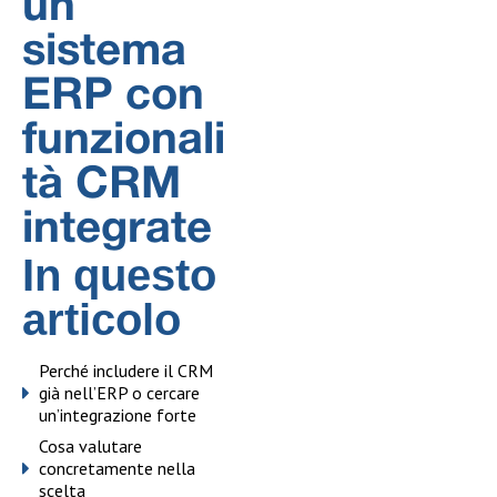
un
sistema
ERP con
funzionali
tà CRM
integrate
In questo
articolo
Perché includere il CRM
già nell’ERP o cercare
un’integrazione forte
Cosa valutare
concretamente nella
scelta