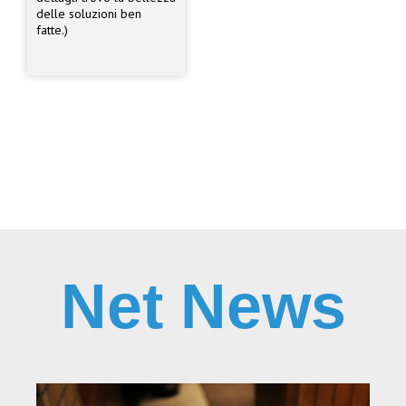
delle soluzioni ben
fatte.)
Net News