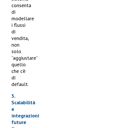
consenta
di
modellare
i flussi
di
vendita,
non
solo
“aggiustare”
quello
che c’è
di
default.
5.
Scalabilità
e
integrazioni
future