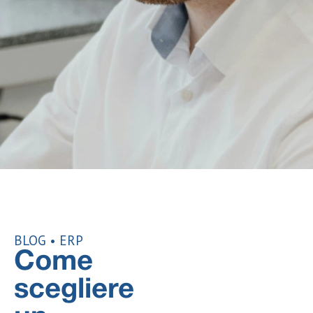
BLOG •
ERP
Come
scegliere