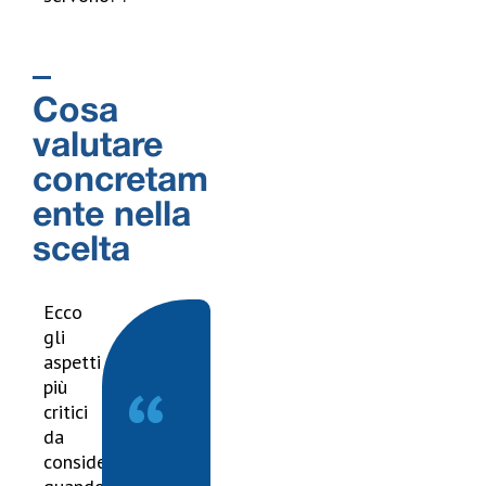
Cosa
valutare
concretam
ente nella
scelta
Ecco
gli
aspetti
“
più
critici
da
considerare