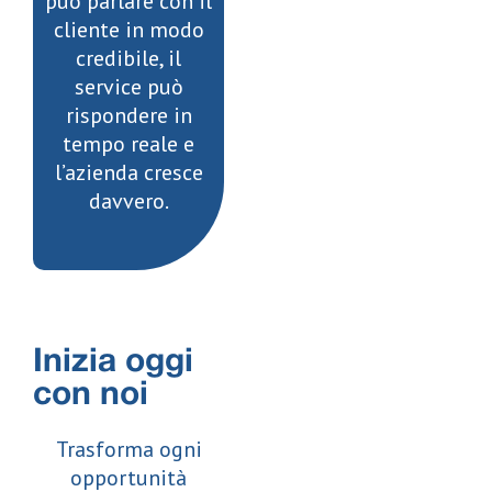
può parlare con il
cliente in modo
credibile, il
service può
rispondere in
tempo reale e
l’azienda cresce
davvero.
Inizia oggi
con noi
Trasforma ogni
opportunità