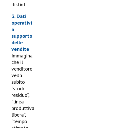
distinti.
3. Dati
operativi
a
supporto
delle
vendite
Immagina
che il
venditore
veda
subito
“stock
residuo”,
“linea
produttiva
libera”,
“tempo
stimato