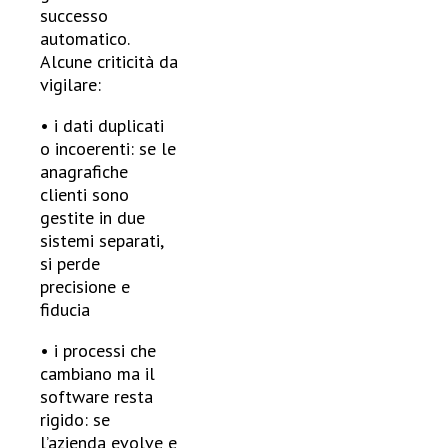
successo
automatico.
Alcune criticità da
vigilare:
• i dati duplicati
o incoerenti: se le
anagrafiche
clienti sono
gestite in due
sistemi separati,
si perde
precisione e
fiducia
• i processi che
cambiano ma il
software resta
rigido: se
l’azienda evolve e