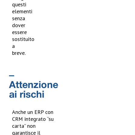
questi
elementi
senza
dover
essere
sostituito
a
breve.
Attenzione
ai rischi
Anche un ERP con
CRM integrato “su
carta” non
garantisce il