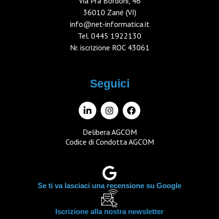
Via Prà Bordoni, 46
36010 Zané (VI)
info@net-informatica.it
Tel.
0445 1922130
Nr. iscrizione ROC 43061
Seguici
Delibera AGCOM
Codice di Condotta AGCOM
Se ti va lasciaci una recensione su Google
Iscrizione alla nostra newsletter