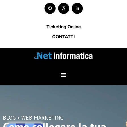
Ticketing Online
CONTATTI
BLOG •
WEB MARKETING
Come collegare la tua