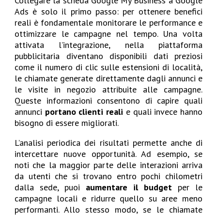
Collegare la scheda Google My Business a Google
Ads è solo il primo passo: per ottenere benefici
reali è fondamentale monitorare le performance e
ottimizzare le campagne nel tempo. Una volta
attivata l’integrazione, nella piattaforma
pubblicitaria diventano disponibili dati preziosi
come il numero di clic sulle estensioni di località,
le chiamate generate direttamente dagli annunci e
le visite in negozio attribuite alle campagne.
Queste informazioni consentono di capire quali
annunci
portano clienti reali
e quali invece hanno
bisogno di essere migliorati.
L’analisi periodica dei risultati permette anche di
intercettare nuove opportunità. Ad esempio, se
noti che la maggior parte delle interazioni arriva
da utenti che si trovano entro pochi chilometri
dalla sede, puoi
aumentare il budget
per le
campagne locali e ridurre quello su aree meno
performanti. Allo stesso modo, se le chiamate