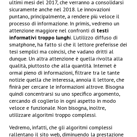
ultimi mesi del 2017, che verranno a consolidarsi
sicuramente anche nel 2018. Le innovazioni
puntano, principalmente, a rendere più veloce il
processo di informazione. In primis, vedremo un
attenzione maggiore nel confronti di
testi
informativi troppo lungh
i. L’utilizzo diffuso di
smatphone, ha fatto si che il lettore preferisse dei
tesi semplici ma coincisi, che vadano dritti al
dunque. Un altra attenzione è quella rivolta alla
qualità, piuttosto che alla quantità. Internet è
ormai pieno di informazioni, filtrare tra le tante
notizie quella che interessa, annoia il lettore, che
finirà per cercare le informazioni altrove. Bisogna
quindi concentrarsi su uno specifico argomento,
cercando di coglierlo in ogni aspetto in modo
veloce e funzionale. Non bisogna, inoltre,
utilizzare algoritmi troppo complessi.
Vedremo, infatti, che gli algoritmi complessi
rallentano il sito web, diminuendo la prestazione