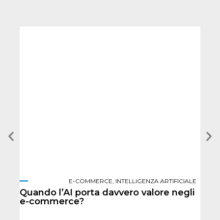
E-COMMERCE
,
INTELLIGENZA ARTIFICIALE
Quando l’AI porta davvero valore negli
Per
e-commerce?
per 