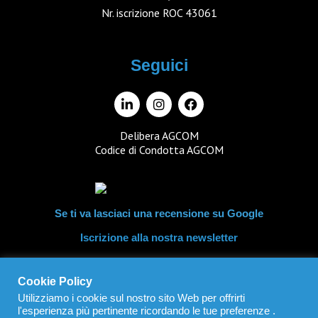
Nr. iscrizione ROC 43061
Seguici
Delibera AGCOM
Codice di Condotta AGCOM
Se ti va lasciaci una recensione su Google
Iscrizione alla nostra newsletter
Cookie Policy
IT03742880242
Utilizziamo i cookie sul nostro sito Web per offrirti
l'esperienza più pertinente ricordando le tue preferenze .