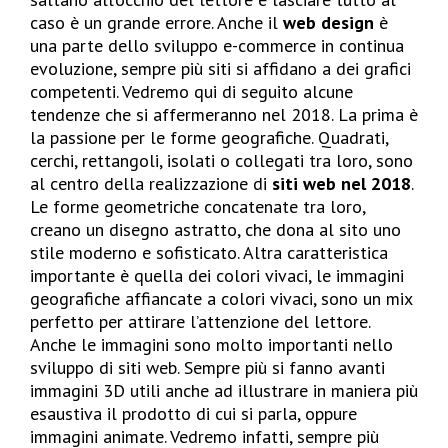
caso è un grande errore. Anche il
web design
è
una parte dello sviluppo e-commerce in continua
evoluzione, sempre più siti si affidano a dei grafici
competenti. Vedremo qui di seguito alcune
tendenze che si affermeranno nel 2018. La prima è
la passione per le forme geografiche. Quadrati,
cerchi, rettangoli, isolati o collegati tra loro, sono
al centro della realizzazione di
siti web nel 2018
.
Le forme geometriche concatenate tra loro,
creano un disegno astratto, che dona al sito uno
stile moderno e sofisticato. Altra caratteristica
importante è quella dei colori vivaci, le immagini
geografiche affiancate a colori vivaci, sono un mix
perfetto per attirare l’attenzione del lettore.
Anche le immagini sono molto importanti nello
sviluppo di siti web. Sempre più si fanno avanti
immagini 3D utili anche ad illustrare in maniera più
esaustiva il prodotto di cui si parla, oppure
immagini animate. Vedremo infatti, sempre più