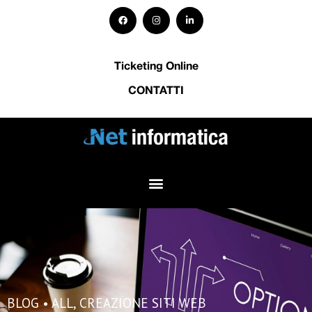
Ticketing Online
CONTATTI
BLOG •
ALL
,
CREAZIONE SITI WEB