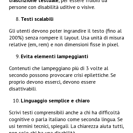
trascrizione testuale
, per essere fruibili da
persone con disabilità uditive o visive.
Testi scalabili
Gli utenti devono poter ingrandire il testo (fino al
200%) senza rompere il layout. Usa unità di misura
relative (em, rem) e non dimensioni fisse in pixel.
Evita elementi lampeggianti
Contenuti che lampeggiano più di 3 volte al
secondo possono provocare crisi epilettiche. Se
proprio devono esserci, devono essere
disattivabili.
Linguaggio semplice e chiaro
Scrivi testi comprensibili anche a chi ha difficoltà
cognitive o parla italiano come seconda lingua. Se
usi termini tecnici, spiegali. La chiarezza aiuta tutti,
non solo chi ha una disabilità.