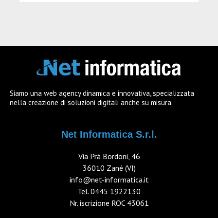
Siamo una web agency dinamica e innovativa, specializzata
nella creazione di soluzioni digitali anche su misura.
Net Informatica S.r.l.
Via Prà Bordoni, 46
36010 Zané (VI)
info@net-informatica.it
Tel.
0445 1922130
Nr. iscrizione ROC 43061