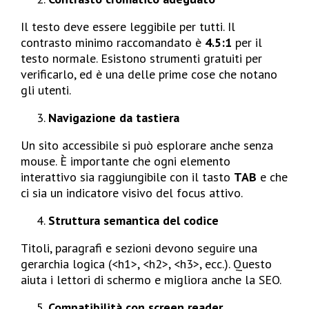
Il testo deve essere leggibile per tutti. Il
contrasto minimo raccomandato è
4.5:1
per il
testo normale. Esistono strumenti gratuiti per
verificarlo, ed è una delle prime cose che notano
gli utenti.
Navigazione da tastiera
Un sito accessibile si può esplorare anche senza
mouse. È importante che ogni elemento
interattivo sia raggiungibile con il tasto
TAB
e che
ci sia un indicatore visivo del focus attivo.
Struttura semantica del codice
Titoli, paragrafi e sezioni devono seguire una
gerarchia logica (<h1>, <h2>, <h3>, ecc.). Questo
aiuta i lettori di schermo e migliora anche la SEO.
Compatibilità con screen reader