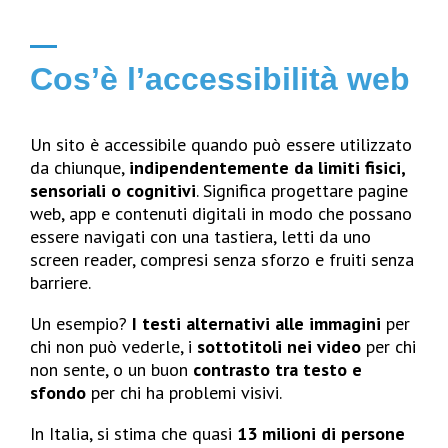
Cos’è l’accessibilità web
Un sito è accessibile quando può essere utilizzato
da chiunque,
indipendentemente da limiti fisici,
sensoriali o cognitivi
. Significa progettare pagine
web, app e contenuti digitali in modo che possano
essere navigati con una tastiera, letti da uno
screen reader, compresi senza sforzo e fruiti senza
barriere.
Un esempio?
I testi alternativi alle immagini
per
chi non può vederle, i
sottotitoli nei video
per chi
non sente, o un buon
contrasto tra testo e
sfondo
per chi ha problemi visivi.
In Italia, si stima che quasi
13 milioni di persone