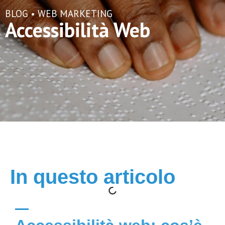
BLOG •
WEB MARKETING
Accessibilità Web
In questo articolo