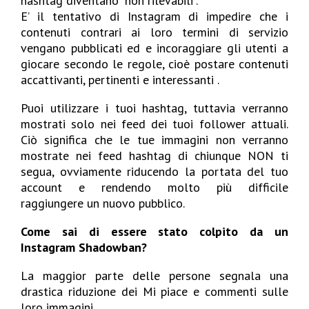
hashtag diventano “non rilevabili”.
E’ il tentativo di Instagram di impedire che i
contenuti contrari ai loro termini di servizio
vengano pubblicati ed e incoraggiare gli utenti a
giocare secondo le regole, cioè postare contenuti
accattivanti, pertinenti e interessanti .
Puoi utilizzare i tuoi hashtag, tuttavia verranno
mostrati solo nei feed dei tuoi follower attuali.
Ciò significa che le tue immagini non verranno
mostrate nei feed hashtag di chiunque NON ti
segua, ovviamente riducendo la portata del tuo
account e rendendo molto più difficile
raggiungere un nuovo pubblico.
Come sai di essere stato colpito da un
Instagram Shadowban?
La maggior parte delle persone segnala una
drastica riduzione dei Mi piace e commenti sulle
loro immagini.