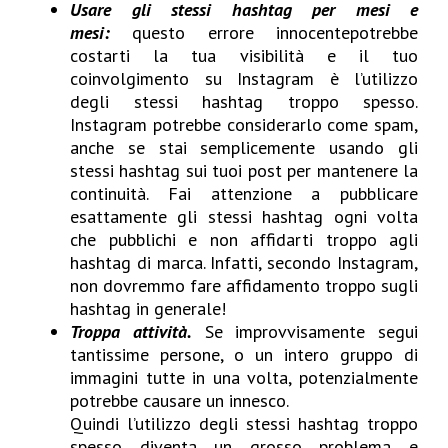
Usare gli stessi hashtag per mesi e
mesi:
questo errore innocentepotrebbe
costarti la tua visibilità e il tuo
coinvolgimento su Instagram è l’utilizzo
degli stessi hashtag troppo spesso.
Instagram potrebbe considerarlo come spam,
anche se stai semplicemente usando gli
stessi hashtag sui tuoi post per mantenere la
continuità. Fai attenzione a pubblicare
esattamente gli stessi hashtag ogni volta
che pubblichi e non affidarti troppo agli
hashtag di marca. Infatti, secondo Instagram,
non dovremmo fare affidamento troppo sugli
hashtag in generale!
Troppa attività.
Se improvvisamente segui
tantissime persone, o un intero gruppo di
immagini tutte in una volta, potenzialmente
potrebbe causare un innesco.
Quindi l’utilizzo degli stessi hashtag troppo
spesso diventa un grosso problema e