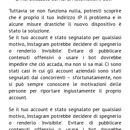
Tuttavia se non funziona nulla, potresti scoprire
che è proprio il tuo indirizzo IP il problema e in
alcune misure drastiche il nuovo dispositivo è
stato la soluzione.
Se il tuo account è stato segnalato per qualsiasi
motivo, Instagram potrebbe decidere di spegnerlo
o renderlo ‘invisibile’. Evitare di pubblicare
contenuti offensivi o usare i bot dovrebbe
impedire che ciò accada, ma non si sa mai. Ci sono
stati casi in cui gli account aziendali sono stati
segnalati dai concorrenti – sfortunatamente, non
si può sempre conoscere le motivazioni delle
persone per riportare ingiustamente il proprio
account.
Se il tuo account è stato segnalato per qualsiasi
motivo, Instagram potrebbe decidere di spegnerlo
o renderlo ‘invisibile’.
Evitare di pubblicare
contenuti offensivi o usare i bot dovrebbe