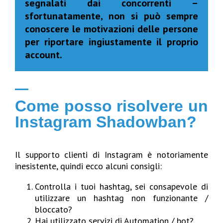
segnalati dai concorrenti –
sfortunatamente, non si può sempre
conoscere le motivazioni delle persone
per riportare ingiustamente il proprio
account.
Come posso risolvere un
Instagram Shadowban?
Il supporto clienti di Instagram è notoriamente
inesistente, quindi ecco alcuni consigli:
Controlla i tuoi hashtag, sei consapevole di
utilizzare un hashtag non funzionante /
bloccato?
Hai utilizzato servizi di Automation / bot?