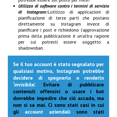
Utilizzo di software contro i termini di servizio
di Instagram:
L’utilizzo di applicazioni di
pianificazione di terze parti che postano
direttamente su Instagram invece di
pianificare i post e richiedono l’approvazione
prima della pubblicazione è un’altra ragione
per cui potresti essere soggetto a
shadowsban.
Se il tuo account è stato segnalato per
qualsiasi motivo, Instagram potrebbe
decidere di spegnerlo o renderlo
‘invisibile’.
Evitare di pubblicare
contenuti offensivi o usare i bot
dovrebbe impedire che ciò accada, ma
non si sa mai. Ci sono stati casi in cui
gli
account aziendali
sono stati