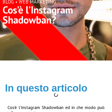
BLOG •
WEB MARKETING
Cos’è l’Instagram
Shadowban?
In questo articolo
Cos’è l’Instagram Shadowban ed in che modo può