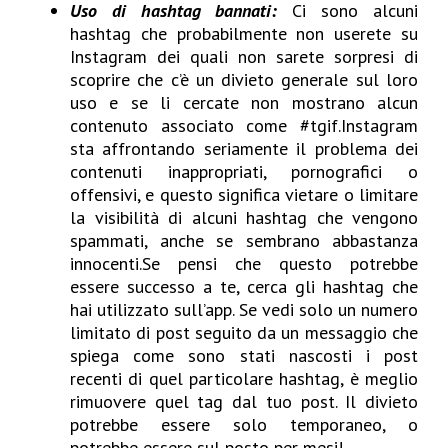
Uso di hashtag bannati:
Ci sono alcuni
hashtag che probabilmente non userete su
Instagram dei quali non sarete sorpresi di
scoprire che c’è un divieto generale sul loro
uso e se li cercate non mostrano alcun
contenuto associato come #tgif.Instagram
sta affrontando seriamente il problema dei
contenuti inappropriati, pornografici o
offensivi, e questo significa vietare o limitare
la visibilità di alcuni hashtag che vengono
spammati, anche se sembrano abbastanza
innocenti.Se pensi che questo potrebbe
essere successo a te, cerca gli hashtag che
hai utilizzato sull’app. Se vedi solo un numero
limitato di post seguito da un messaggio che
spiega come sono stati nascosti i post
recenti di quel particolare hashtag, è meglio
rimuovere quel tag dal tuo post. Il divieto
potrebbe essere solo temporaneo, o
potrebbe essere sul posto per mesi!