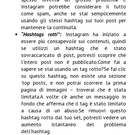
Instagram potrebbe considerare il tutto
come spam, anche se stai semplicemente
usando gli stessi hashtag sui tuoi post per
mantenere la continuità.
“Hashtags rotti”:
Instagram ha iniziato a
essere più consapevole sui contenuti, quindi
se utilizzi un hashtag che è stato
sovraccaricato di post, potresti scoprire che
l’intero post non è pubblicato.Come fai a
sapere se stai usando un tag rotto?Se fai clic
su questo hashtag, non esiste una sezione
‘top posts’, e non potrai scorrere la prima
pagina di immagini – troverai che è stata
limitata.A volte c’è anche un messaggio in
fondo che afferma che il tag è stato limitato
a causa di un abuso.Se rimuovi questo
hashtag rotto dal tuo set, potresti vedere un
aumento istantaneo del problema
dell’hashtag.